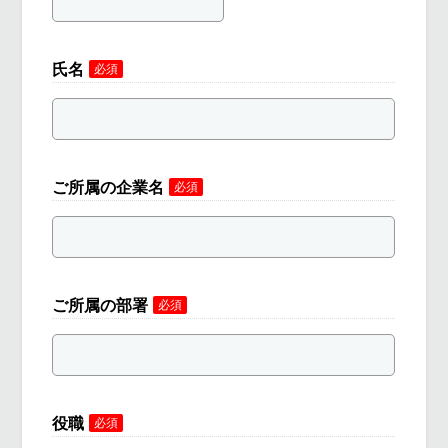
氏名
必須
ご所属の企業名
必須
ご所属の部署
必須
役職
必須